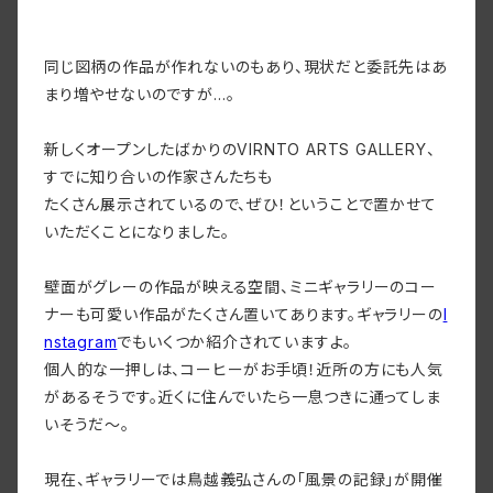
同じ図柄の作品が作れないのもあり、現状だと委託先はあ
まり増やせないのですが…。
新しくオープンしたばかりのVIRNTO ARTS GALLERY、
すでに知り合いの作家さんたちも
たくさん展示されているので、ぜひ！ということで置かせて
いただくことになりました。
壁面がグレーの作品が映える空間、ミニギャラリーのコー
ナーも可愛い作品がたくさん置いてあります。ギャラリーの
I
nstagram
でもいくつか紹介されていますよ。
個人的な一押しは、コーヒーがお手頃！近所の方にも人気
があるそうです。近くに住んでいたら一息つきに通ってしま
いそうだ〜。
現在、ギャラリーでは鳥越義弘さんの「風景の記録」が開催