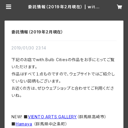
委託情報（2019年2月現在） | with.
Bulb Cities
委託情報（2019年2月現在）
2019/01/30 23:14
下記のお店でwith.Bulb Citiesの作品をお手にとってご覧
いただけます。
作品はすべて１点ものですので、ウェブサイトではご紹介し
ていない図柄もございます。
お近くの方は、ぜひウェブショップと合わせてご利用くださ
いね。
NEW! ■
VIENTO ARTS GALLERY
（群馬県高崎市）
■
Hamaya
（群馬県中之条町）