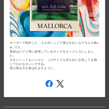
v
オーダーで制作した、小さめヘッドで青がきれいなマヨルカ島
er.
です。
普段はピアス用に使用しているサイズをネックレスにしまし
た。
大きいヘッドもいいけど、このサイズも控えめに主張してる感
じでなかなかいいですね。
受け取る方が喜ばれますように。