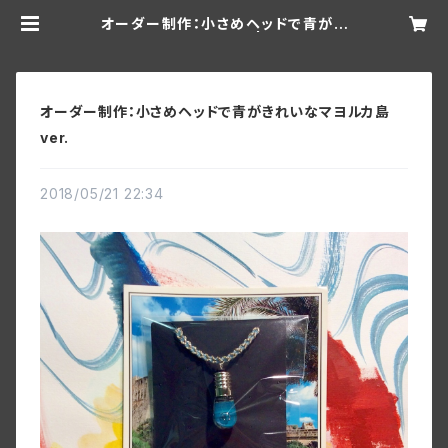
オーダー制作：小さめヘッドで青がき
れいなマヨルカ島ver. | with. Bulb
Cities
オーダー制作：小さめヘッドで青がきれいなマヨルカ島
ver.
2018/05/21 22:34